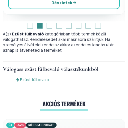
Részletek
A(z)
Ezüst fülbevaló
kategóriában több termék közül
válogathatsz. Rendelésedet akár másnapra szállítjuk. Ha
személyes átvételel rendelsz akkor a rendelés leadás után
aznap is átveheted a terméket.
Válogass
ezüst fülbevaló
választékunkból
Ezüst fülbevaló
AKCIÓS TERMÉKEK
-16%