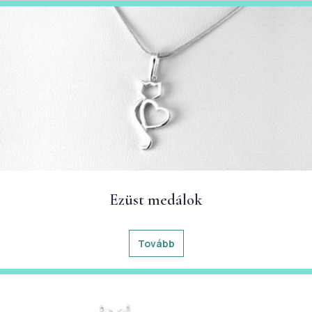
Ezüst medálok
Tovább