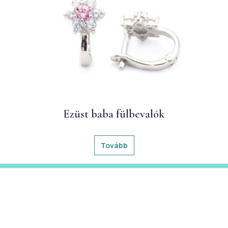
Ezüst baba fülbevalók
Tovább