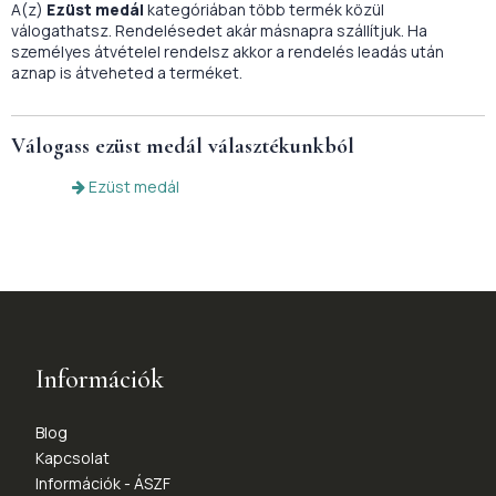
A(z)
Ezüst medál
kategóriában több termék közül
válogathatsz. Rendelésedet akár másnapra szállítjuk. Ha
személyes átvételel rendelsz akkor a rendelés leadás után
aznap is átveheted a terméket.
Válogass
ezüst medál
választékunkból
Ezüst medál
Információk
Blog
Kapcsolat
Információk - ÁSZF