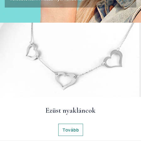
Ezüst nyakláncok
Tovább