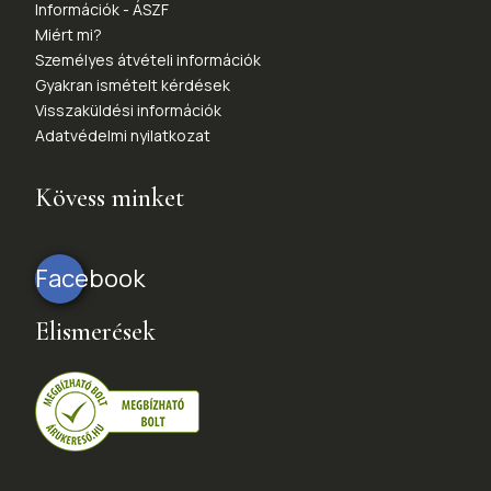
Információk - ÁSZF
Miért mi?
Személyes átvételi információk
Gyakran ismételt kérdések
Visszaküldési információk
Adatvédelmi nyilatkozat
Kövess minket
Facebook
Elismerések