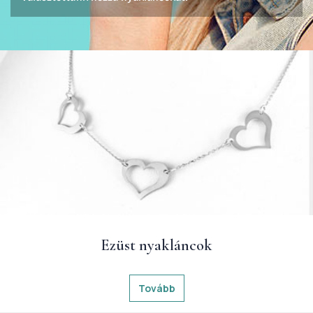
Ezüst nyakláncok
Tovább