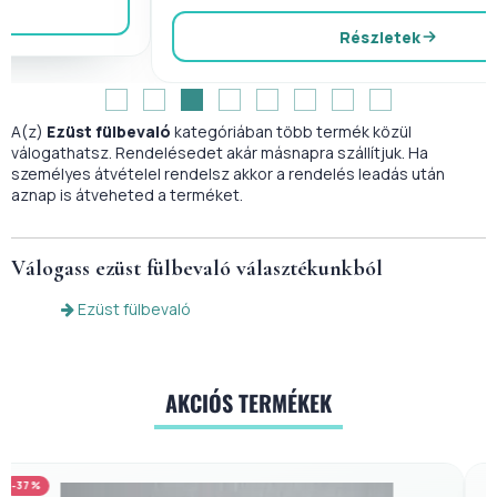
Részletek
A(z)
Ezüst fülbevaló
kategóriában több termék közül
válogathatsz. Rendelésedet akár másnapra szállítjuk. Ha
személyes átvételel rendelsz akkor a rendelés leadás után
aznap is átveheted a terméket.
Válogass
ezüst fülbevaló
választékunkból
Ezüst fülbevaló
AKCIÓS TERMÉKEK