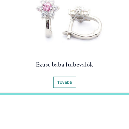
Ezüst baba fülbevalók
Tovább