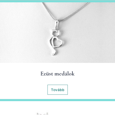
Ezüst medálok
Tovább