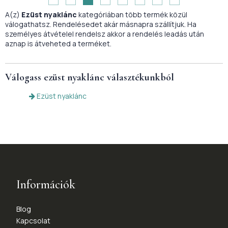
A(z)
Ezüst nyaklánc
kategóriában több termék közül
válogathatsz. Rendelésedet akár másnapra szállítjuk. Ha
személyes átvételel rendelsz akkor a rendelés leadás után
aznap is átveheted a terméket.
Válogass
ezüst nyaklánc
választékunkból
Ezüst nyaklánc
Információk
Blog
Kapcsolat