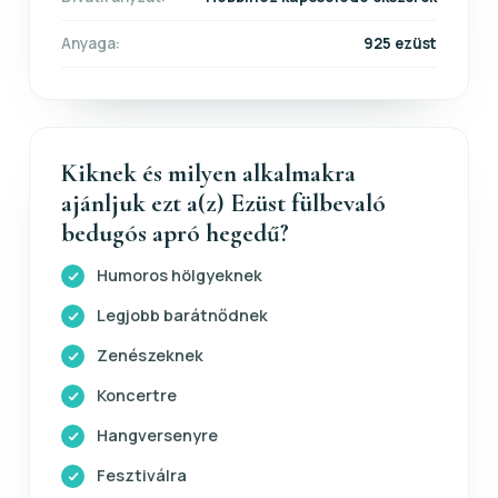
Anyaga:
925 ezüst
Kiknek és milyen alkalmakra
ajánljuk ezt a(z) Ezüst fülbevaló
bedugós apró hegedű?
Humoros hölgyeknek
Legjobb barátnődnek
Zenészeknek
Koncertre
Hangversenyre
Fesztiválra