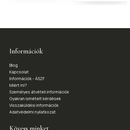
Információk
Blog
Kapcsolat
Információk - ÁSZF
Miért mi?
Személyes átvételi információk
Gyakran ismételt kérdések
Visszaküldési információk
Adatvédelmi nyilatkozat
Kövess minket