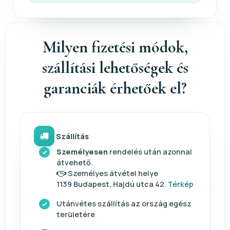
Milyen fizetési módok,
szállítási lehetőségek és
garanciák érhetőek el?
Szállítás
Személyesen
rendelés után azonnal
átvehető.
Személyes átvétel helye
1139 Budapest, Hajdú utca 42.
Térkép
Utánvétes szállítás az ország egész
területére