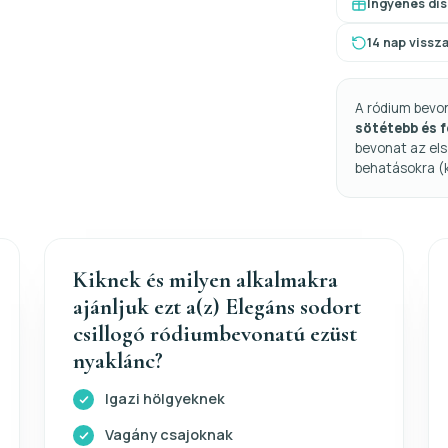
Ingyenes dí
14 nap vissz
A ródium bevo
sötétebb és 
bevonat az els
behatásokra (
Kiknek és milyen alkalmakra
ajánljuk ezt a(z) Elegáns sodort
csillogó ródiumbevonatú ezüst
nyaklánc?
Igazi hölgyeknek
Vagány csajoknak