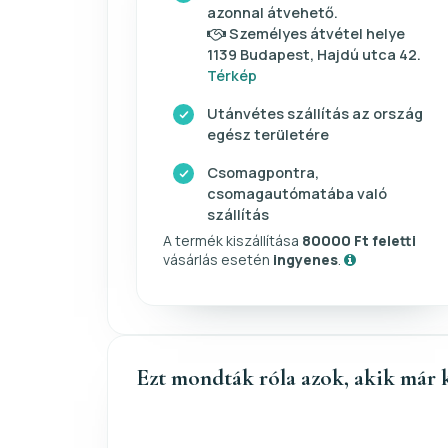
azonnal átvehető.
Személyes átvétel helye
1139 Budapest, Hajdú utca 42.
Térkép
Utánvétes szállítás az ország
egész területére
Csomagpontra,
csomagautómatába való
szállítás
A termék kiszállítása
80000 Ft feletti
vásárlás esetén
ingyenes
.
Ezt mondták róla azok, akik már 