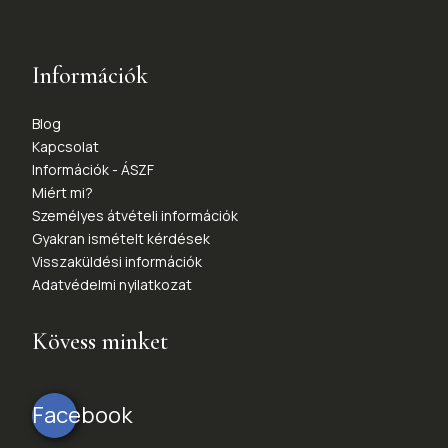
Információk
Blog
Kapcsolat
Információk - ÁSZF
Miért mi?
Személyes átvételi információk
Gyakran ismételt kérdések
Visszaküldési információk
Adatvédelmi nyilatkozat
Kövess minket
Facebook