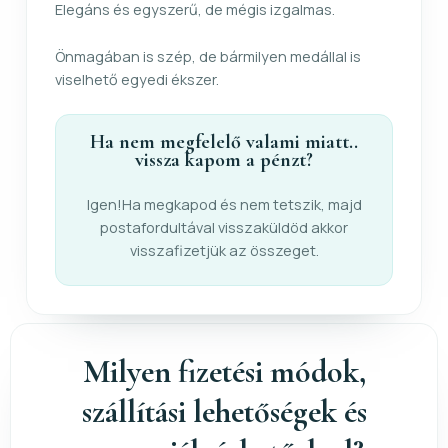
Elegáns és egyszerű, de mégis izgalmas.
Önmagában is szép, de bármilyen medállal is
viselhető egyedi ékszer.
Ha nem megfelelő valami miatt..
vissza kapom a pénzt?
Igen!Ha megkapod és nem tetszik, majd
postafordultával visszaküldöd akkor
visszafizetjük az összeget.
Milyen fizetési módok,
szállítási lehetőségek és