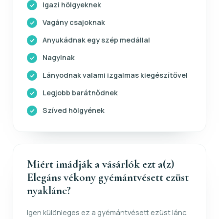
Igazi hölgyeknek
Vagány csajoknak
Anyukádnak egy szép medállal
Nagyinak
Lányodnak valami izgalmas kiegészítővel
Legjobb barátnődnek
Szíved hölgyének
Miért imádják a vásárlók ezt a(z)
Elegáns vékony gyémántvésett ezüst
nyaklánc?
Igen különleges ez a gyémántvésett ezüst lánc.