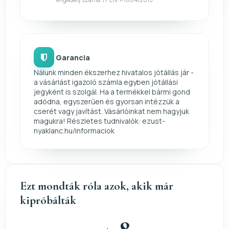
Garancia
Nálunk minden ékszerhez hivatalos jótállás jár -
a vásárlást igazoló számla egyben jótállási
jegyként is szolgál. Ha a termékkel bármi gond
adódna, egyszerűen és gyorsan intézzük a
cserét vagy javítást. Vásárlóinkat nem hagyjuk
magukra! Részletes tudnivalók: ezust-
nyaklanc.hu/informaciok
Ezt mondták róla azok, akik már
kipróbálták