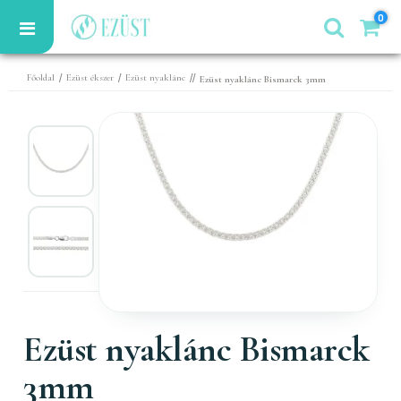
0
/
/
//
Főoldal
Ezüst ékszer
Ezüst nyaklánc
Ezüst nyaklánc Bismarck 3mm
Ezüst nyaklánc Bismarck
3mm