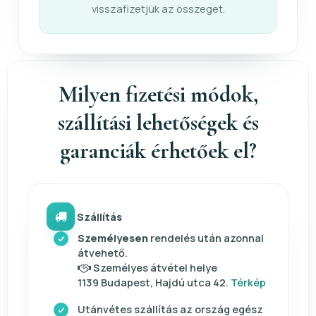
visszafizetjük az összeget.
Milyen fizetési módok,
szállítási lehetőségek és
garanciák érhetőek el?
Szállítás
Személyesen
rendelés után azonnal
átvehető.
Személyes átvétel helye
1139 Budapest, Hajdú utca 42.
Térkép
Utánvétes szállítás az ország egész