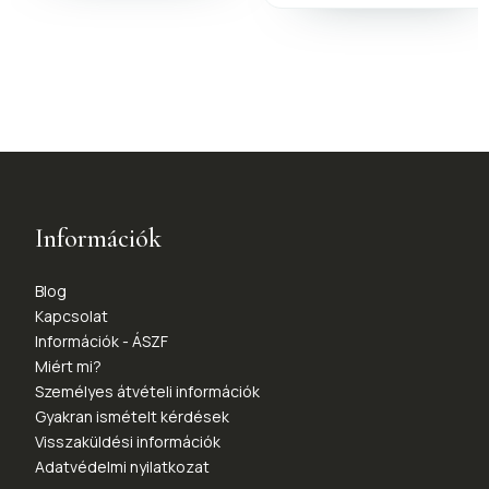
Információk
Blog
Kapcsolat
Információk - ÁSZF
Miért mi?
Személyes átvételi információk
Gyakran ismételt kérdések
Visszaküldési információk
Adatvédelmi nyilatkozat