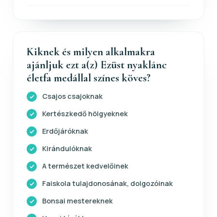
Kiknek és milyen alkalmakra
ajánljuk ezt a(z) Ezüst nyaklánc
életfa medállal színes köves?
Csajos csajoknak
Kertészkedő hölgyeknek
Erdőjáróknak
Kirándulóknak
A természet kedvelőinek
Faiskola tulajdonosának, dolgozóinak
Bonsai mestereknek