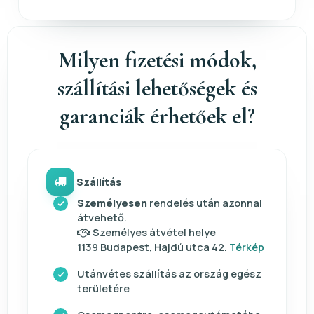
Milyen fizetési módok,
szállítási lehetőségek és
garanciák érhetőek el?
Szállítás
Személyesen
rendelés után azonnal
átvehető.
Személyes átvétel helye
1139 Budapest, Hajdú utca 42.
Térkép
Utánvétes szállítás az ország egész
területére