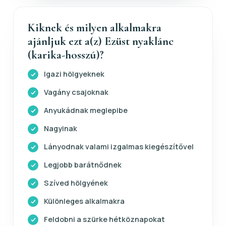
Kiknek és milyen alkalmakra
ajánljuk ezt a(z) Ezüst nyaklánc
(karika-hosszú)?
Igazi hölgyeknek
Vagány csajoknak
Anyukádnak meglepibe
Nagyinak
Lányodnak valami izgalmas kiegészítővel
Legjobb barátnődnek
Szíved hölgyének
Különleges alkalmakra
Feldobni a szürke hétköznapokat