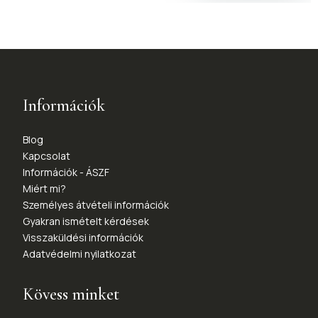
Információk
Blog
Kapcsolat
Információk - ÁSZF
Miért mi?
Személyes átvételi információk
Gyakran ismételt kérdések
Visszaküldési információk
Adatvédelmi nyilatkozat
Kövess minket