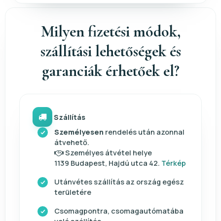
Milyen fizetési módok,
szállítási lehetőségek és
garanciák érhetőek el?
Szállítás
Személyesen
rendelés után azonnal
átvehető.
Személyes átvétel helye
1139 Budapest, Hajdú utca 42.
Térkép
Utánvétes szállítás az ország egész
területére
Csomagpontra, csomagautómatába