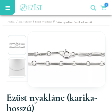
0
/
/
//
Főoldal
Ezüst ékszer
Ezüst nyaklánc
Ezüst nyaklánc (karika-hosszú)
Ezüst nyaklánc (karika-
hosszú)