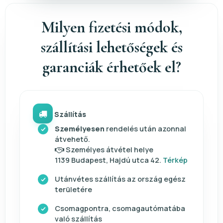
Milyen fizetési módok,
szállítási lehetőségek és
garanciák érhetőek el?
Szállítás
Személyesen
rendelés után azonnal
átvehető.
Személyes átvétel helye
1139 Budapest, Hajdú utca 42.
Térkép
Utánvétes szállítás az ország egész
területére
Csomagpontra, csomagautómatába
való szállítás