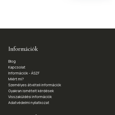
Információk
Blog
Kapcsolat
Információk - ÁSZF
Miért mi?
Személyes átvételi információk
Gyakran ismételt kérdések
Visszaküldési információk
Adatvédelmi nyilatkozat