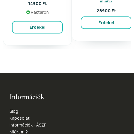
mintás
14900 Ft
28900 Ft
Raktáron
Érdekel
Érdekel
Információk
Blog
Kapcsolat
Információk - ÁSZF
Miért mi?