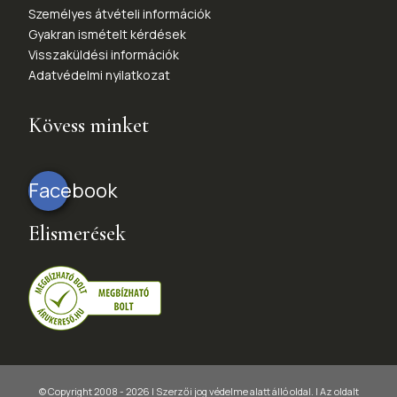
Személyes átvételi információk
Gyakran ismételt kérdések
Visszaküldési információk
Adatvédelmi nyilatkozat
Kövess minket
Facebook
Elismerések
© Copyright 2008 - 2026 | Szerzői jog védelme alatt álló oldal. |
Az oldalt