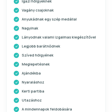
Igazi hölgyeknek
Vagány csajoknak
Anyukádnak egy szép medállal
Nagyinak
Lányodnak valami izgalmas kiegészítővel
Legjobb barátnődnek
Szíved hölgyének
Meglepetésnek
Ajándékba
Nyaraláshoz
Kerti partiba
Utazáshoz
A mindennapok feldobására