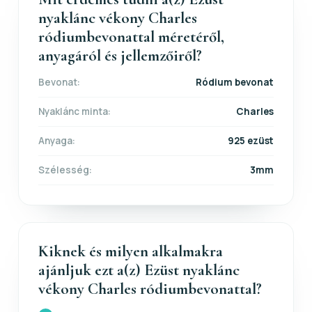
nyaklánc vékony Charles
ródiumbevonattal méretéről,
anyagáról és jellemzőiről?
Bevonat:
Ródium bevonat
Nyaklánc minta:
Charles
Anyaga:
925 ezüst
Szélesség:
3mm
Kiknek és milyen alkalmakra
ajánljuk ezt a(z) Ezüst nyaklánc
vékony Charles ródiumbevonattal?