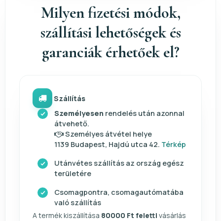
Milyen fizetési módok,
szállítási lehetőségek és
garanciák érhetőek el?
Szállítás
Személyesen
rendelés után azonnal
átvehető.
Személyes átvétel helye
1139 Budapest, Hajdú utca 42.
Térkép
Utánvétes szállítás az ország egész
területére
Csomagpontra, csomagautómatába
való szállítás
A termék kiszállítása
80000 Ft feletti
vásárlás