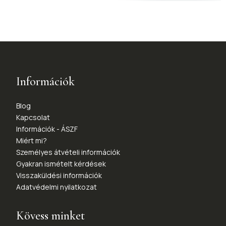
Információk
Blog
Kapcsolat
Információk - ÁSZF
Miért mi?
Személyes átvételi információk
Gyakran ismételt kérdések
Visszaküldési információk
Adatvédelmi nyilatkozat
Kövess minket