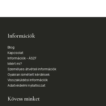
Információk
Blog
Kapcsolat
Információk - ÁSZF
Miért mi?
Személyes átvételi információk
Gyakran ismételt kérdések
Visszaküldési információk
Adatvédelmi nyilatkozat
Kövess minket