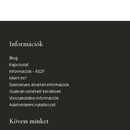
Információk
Blog
Kapcsolat
Információk - ÁSZF
Miért mi?
Személyes átvételi információk
Gyakran ismételt kérdések
Visszaküldési információk
Adatvédelmi nyilatkozat
Kövess minket