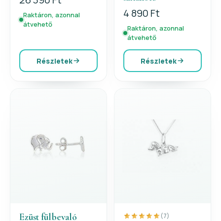
4 890 Ft
Raktáron, azonnal
átvehető
Raktáron, azonnal
átvehető
Részletek
Részletek
Ezüst fülbevaló
(7)