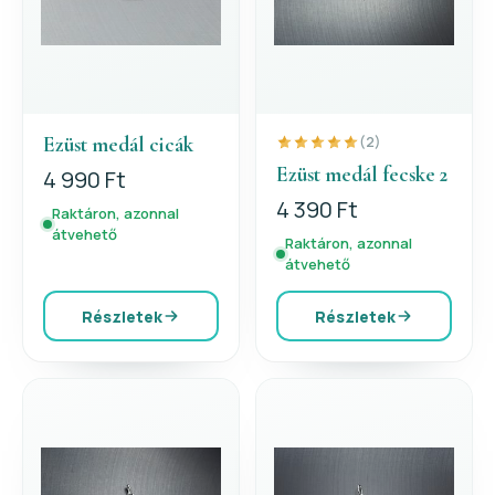
Ezüst medál cicák
(2)
Ezüst medál fecske 2
4 990 Ft
4 390 Ft
Raktáron, azonnal
átvehető
Raktáron, azonnal
átvehető
Részletek
Részletek