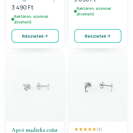
3 490 Ft
Raktáron, azonnal
átvehető
Raktáron, azonnal
átvehető
Részletek
Részletek
Apró madárka ezüst
(2)