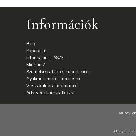
Információk
Blog
Kapcsolat
Információk - ÁSZF
Miért mi?
Személyes átvételi információk
Gyakran ismételt kérdések
Visszaküldési információk
Adatvédelmi nyilatkozat
© Copyright
A kényelmes és