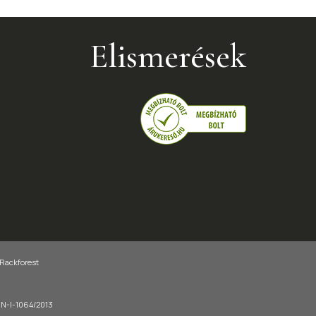
Elismerések
 Rackforest
-EN-I-1064/2013