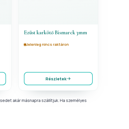
Ezüst karkötő Bismarck 3mm
Jelenleg nincs raktáron
Részletek
sedet akár másnapra szállítjuk. Ha személyes