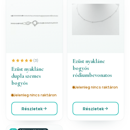
Ezüst nyaklánc
(3)
bogyós
Ezüst nyaklánc
ródiumbevonatos
dupla szemes
bogyós
Jelenleg nincs raktáron
Jelenleg nincs raktáron
Részletek
Részletek