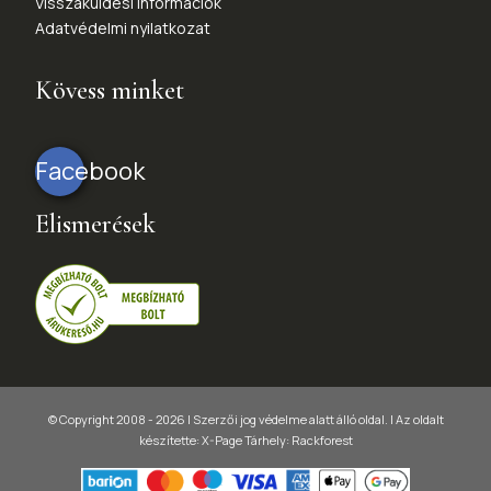
Visszaküldési információk
Adatvédelmi nyilatkozat
Kövess minket
Facebook
Elismerések
© Copyright 2008 - 2026 | Szerzői jog védelme alatt álló oldal. |
Az oldalt
készítette:
X-Page
Tárhely: Rackforest