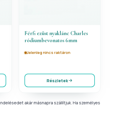
Férfi ezüst nyaklánc Charles
ródiumbevonatos 6mm
Jelenleg nincs raktáron
Részletek
ndelésedet akár másnapra szállítjuk. Ha személyes