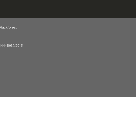
 Rackforest
-EN-I-1064/2013