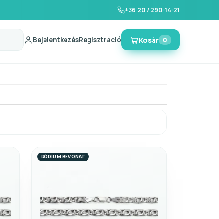
+36 20 / 290-14-21
Bejelentkezés
Regisztráció
Kosár
0
RÓDIUM BEVONAT