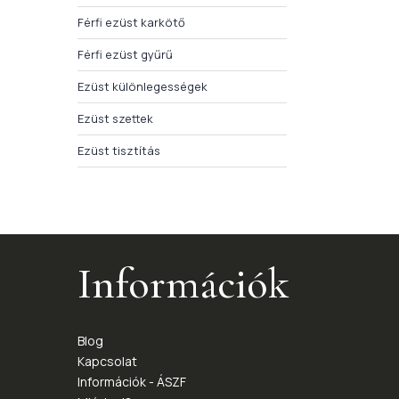
Férfi ezüst karkötő
Férfi ezüst gyűrű
Ezüst különlegességek
Ezüst szettek
Ezüst tisztítás
Információk
Blog
Kapcsolat
Információk - ÁSZF