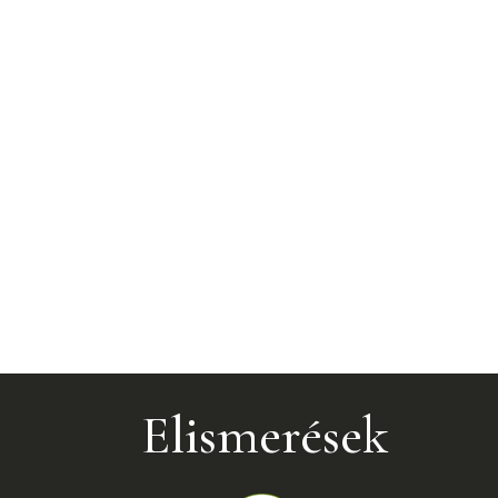
Elismerések