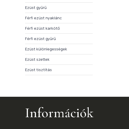
Ezüst gyűrű
Férfi ezüst nyaklánc
Férfi ezüst karkötő
Férfi ezüst gyűrű
Ezüst különlegességek
Ezüst szettek
Ezüst tisztítás
Információk