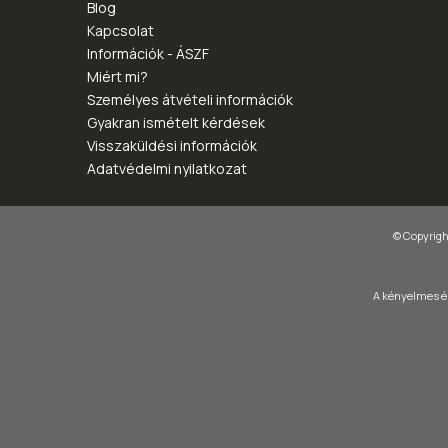
Blog
Kapcsolat
Információk - ÁSZF
Miért mi?
Személyes átvételi információk
Gyakran ismételt kérdések
Visszaküldési információk
Adatvédelmi nyilatkozat
© Copyright
A kényelmes és