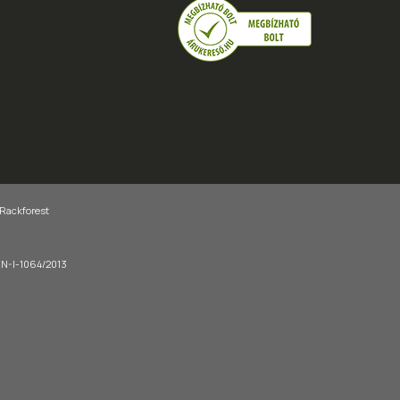
 Rackforest
-EN-I-1064/2013