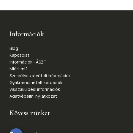
Információk
Blog
Kapcsolat
Információk - ÁSZF
Miért mi?
Személyes átvételi információk
Gyakran ismételt kérdések
Visszaküldési információk
Adatvédelmi nyilatkozat
Kövess minket