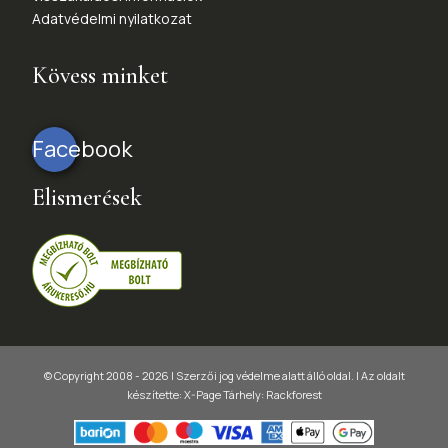
Adatvédelmi nyilatkozat
Kövess minket
Facebook
Elismerések
© Copyright 2008 - 2026 | Szerzői jog védelme alatt álló oldal. |
Az oldalt
készítette:
X-Page
Tárhely: Rackforest