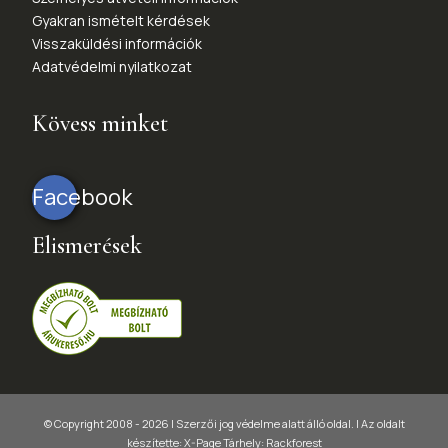
Gyakran ismételt kérdések
Visszaküldési információk
Adatvédelmi nyilatkozat
Kövess minket
Facebook
Elismerések
© Copyright 2008 - 2026 | Szerzői jog védelme alatt álló oldal. |
Az oldalt
készítette:
X-Page
Tárhely: Rackforest