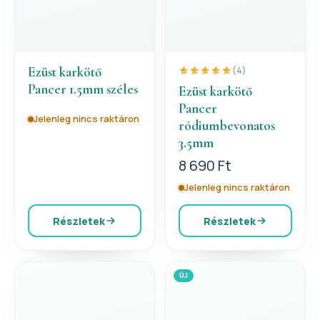
Ezüst karkötő
(4)
Pancer 1.5mm széles
Ezüst karkötő
Pancer
Jelenleg nincs raktáron
ródiumbevonatos
3.5mm
8 690 Ft
Jelenleg nincs raktáron
Részletek
Részletek
ÚJ