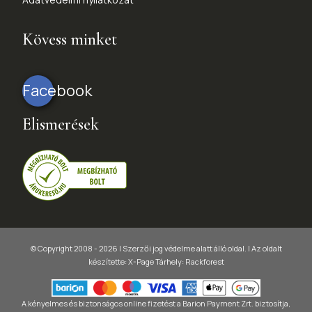
Kövess minket
Facebook
Elismerések
© Copyright 2008 - 2026 | Szerzői jog védelme alatt álló oldal. |
Az oldalt
készítette:
X-Page
Tárhely: Rackforest
A kényelmes és biztonságos online fizetést a Barion Payment Zrt. biztosítja,