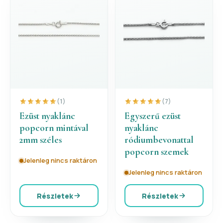
(1)
(7)
Ezüst nyaklánc
Egyszerű ezüst
popcorn mintával
nyaklánc
2mm széles
ródiumbevonattal
popcorn szemek
Jelenleg nincs raktáron
Jelenleg nincs raktáron
Részletek
Részletek