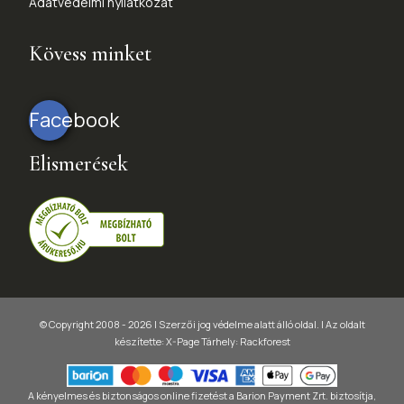
Adatvédelmi nyilatkozat
Kövess minket
Facebook
Elismerések
© Copyright 2008 - 2026 | Szerzői jog védelme alatt álló oldal. |
Az oldalt
készítette:
X-Page
Tárhely: Rackforest
A kényelmes és biztonságos online fizetést a Barion Payment Zrt. biztosítja,