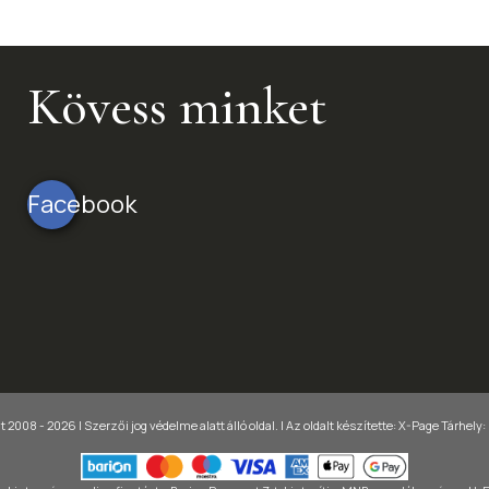
Kövess minket
Facebook
 2008 - 2026 | Szerzői jog védelme alatt álló oldal. |
Az oldalt készítette:
X-Page
Tárhely: