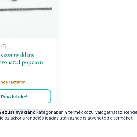
(7)
 ezüst nyaklánc
vonattal popcorn
nincs raktáron
Részletek
 ezüst nyaklánc
kategóriában 4 termék közül válogathatsz. Rende
delsz akkor a rendelés leadás után aznap is átveheted a terméket.