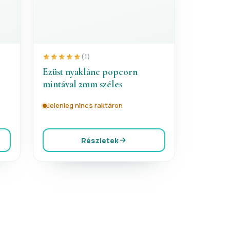
(1)
Ezüst nyaklánc popcorn
mintával 2mm széles
Jelenleg nincs raktáron
Részletek