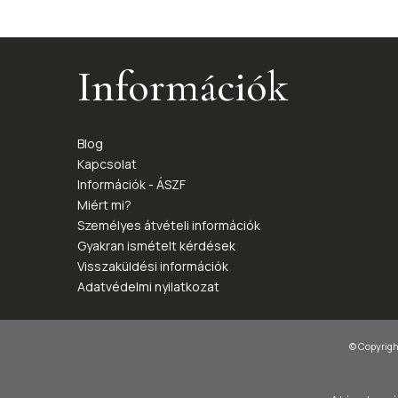
Információk
Blog
Kapcsolat
Információk - ÁSZF
Miért mi?
Személyes átvételi információk
Gyakran ismételt kérdések
Visszaküldési információk
Adatvédelmi nyilatkozat
© Copyright