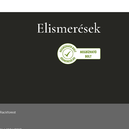
Elismerések
 Rackforest