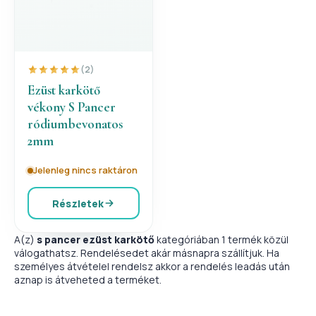
(2)
Ezüst karkötő
vékony S Pancer
ródiumbevonatos
2mm
Jelenleg nincs raktáron
Részletek
A(z)
s pancer ezüst karkötő
kategóriában 1 termék közül
válogathatsz. Rendelésedet akár másnapra szállítjuk. Ha
személyes átvételel rendelsz akkor a rendelés leadás után
aznap is átveheted a terméket.