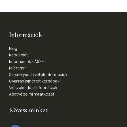
Információk
Blog
Kapcsolat
Információk - ÁSZF
Miért mi?
Személyes átvételi információk
Gyakran ismételt kérdések
Visszaküldési információk
Adatvédelmi nyilatkozat
Kövess minket