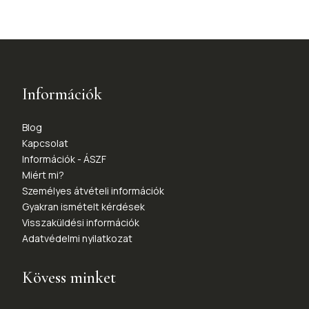
Információk
Blog
Kapcsolat
Információk - ÁSZF
Miért mi?
Személyes átvételi információk
Gyakran ismételt kérdések
Visszaküldési információk
Adatvédelmi nyilatkozat
Kövess minket