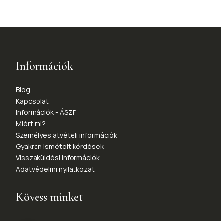
Információk
Blog
Kapcsolat
Információk - ÁSZF
Miért mi?
Személyes átvételi információk
Gyakran ismételt kérdések
Visszaküldési információk
Adatvédelmi nyilatkozat
Kövess minket