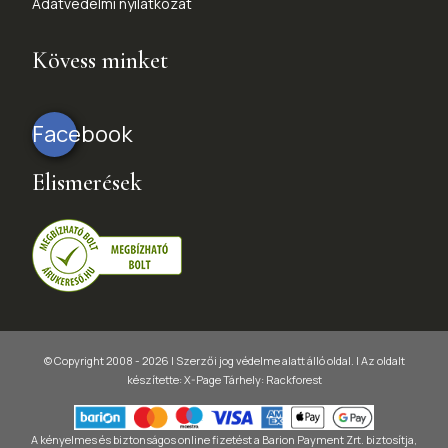
Adatvédelmi nyilatkozat
Kövess minket
Facebook
Elismerések
© Copyright 2008 - 2026 | Szerzői jog védelme alatt álló oldal. |
Az oldalt
készítette:
X-Page
Tárhely: Rackforest
A kényelmes és biztonságos online fizetést a Barion Payment Zrt. biztosítja,