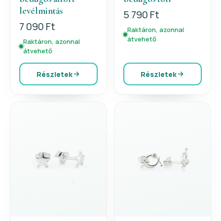
levélmintás
5 790 Ft
7 090 Ft
Raktáron, azonnal
átvehető
Raktáron, azonnal
átvehető
Részletek
Részletek