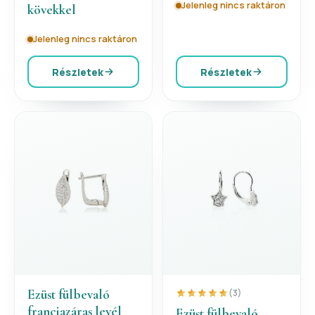
Jelenleg nincs raktáron
kövekkel
Jelenleg nincs raktáron
Részletek
Részletek
Ezüst fülbevaló
(3)
franciazáras levél
Ezüst fülbevaló