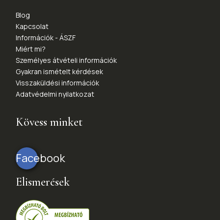
Blog
Kapcsolat
Információk - ÁSZF
Miért mi?
Személyes átvételi információk
Gyakran ismételt kérdések
Visszaküldési információk
Adatvédelmi nyilatkozat
Kövess minket
Facebook
Elismerések