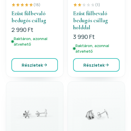
(15)
(1)
Ezüst fülbevaló
Ezüst fülbevaló
bedugós csillag
bedugós csillag
holddal
2 990 Ft
3 990 Ft
Raktáron, azonnal
átvehető
Raktáron, azonnal
átvehető
Részletek
Részletek