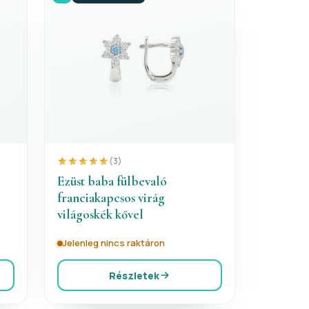
(3)
Ezüst baba fülbevaló
franciakapcsos virág
világoskék kővel
Jelenleg nincs raktáron
Részletek