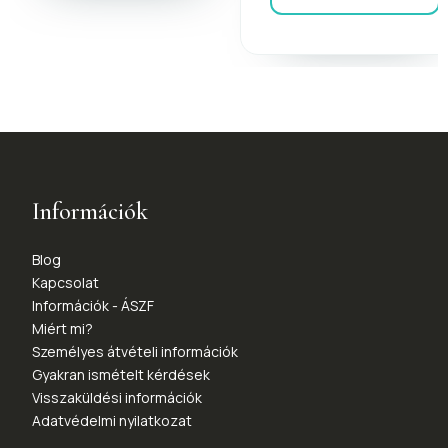
Információk
Blog
Kapcsolat
Információk - ÁSZF
Miért mi?
Személyes átvételi információk
Gyakran ismételt kérdések
Visszaküldési információk
Adatvédelmi nyilatkozat