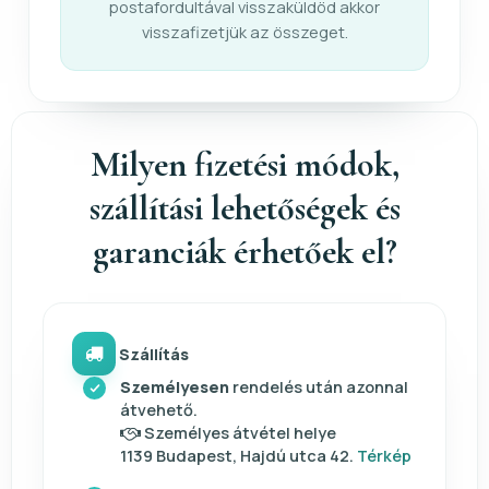
postafordultával visszaküldöd akkor
visszafizetjük az összeget.
Milyen fizetési módok,
szállítási lehetőségek és
garanciák érhetőek el?
Szállítás
Személyesen
rendelés után azonnal
átvehető.
Személyes átvétel helye
1139 Budapest, Hajdú utca 42.
Térkép