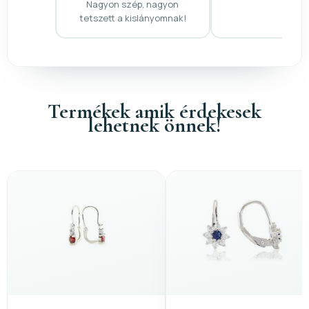
Nagyon szép, nagyon
tetszett a kislányomnak!
Termékek amik érdekesek
lehetnek önnek!