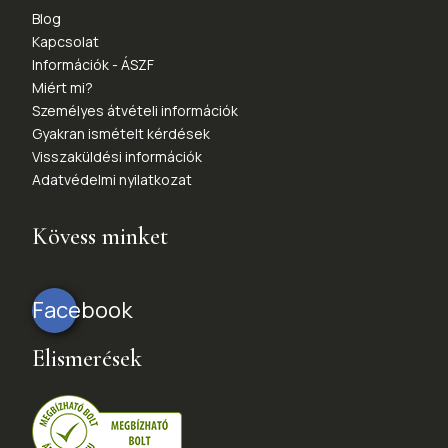
Blog
Kapcsolat
Információk - ÁSZF
Miért mi?
Személyes átvételi információk
Gyakran ismételt kérdések
Visszaküldési információk
Adatvédelmi nyilatkozat
Kövess minket
Facebook
Elismerések