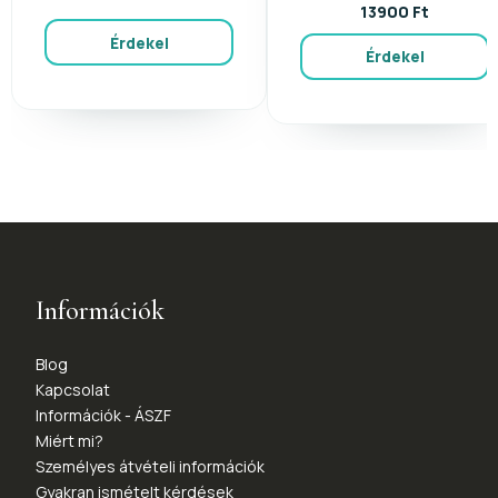
13900 Ft
Érdekel
Érdekel
Információk
Blog
Kapcsolat
Információk - ÁSZF
Miért mi?
Személyes átvételi információk
Gyakran ismételt kérdések