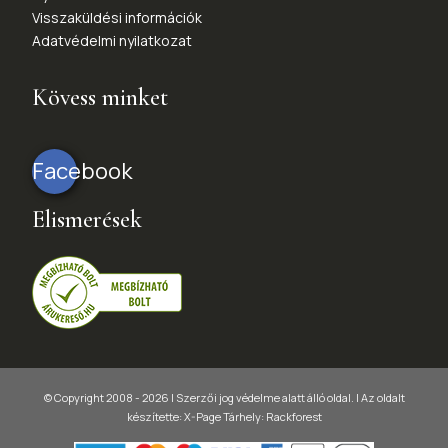
Visszaküldési információk
Adatvédelmi nyilatkozat
Kövess minket
Facebook
Elismerések
© Copyright 2008 - 2026 | Szerzői jog védelme alatt álló oldal. |
Az oldalt
készítette:
X-Page
Tárhely: Rackforest