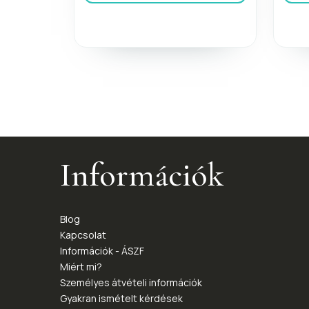
Információk
Blog
Kapcsolat
Információk - ÁSZF
Miért mi?
Személyes átvételi információk
Gyakran ismételt kérdések