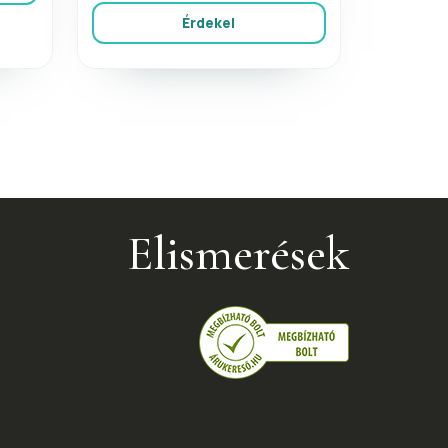
Érdekel
Elismerések