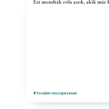
Ezt mondták róla azok, akik már 
További visszajelzések