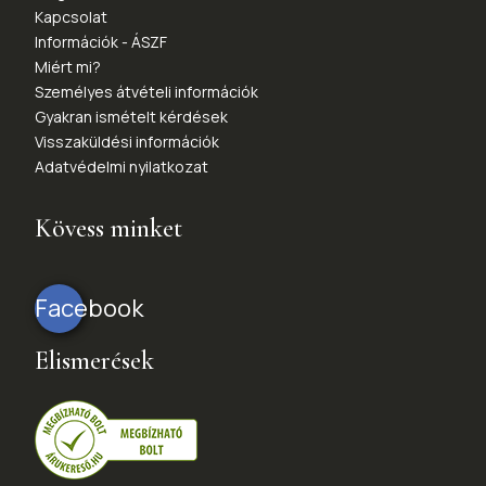
Kapcsolat
Információk - ÁSZF
Miért mi?
Személyes átvételi információk
Gyakran ismételt kérdések
Visszaküldési információk
Adatvédelmi nyilatkozat
Kövess minket
Facebook
Elismerések