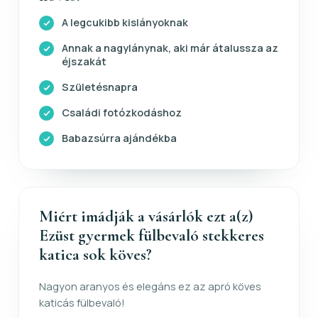
A legcukibb kislányoknak
Annak a nagylánynak, aki már átalussza az
éjszakát
Születésnapra
Családi fotózkodáshoz
Babazsúrra ajándékba
Miért imádják a vásárlók ezt a(z)
Ezüst gyermek fülbevaló stekkeres
katica sok köves?
Nagyon aranyos és elegáns ez az apró köves
katicás fülbevaló!