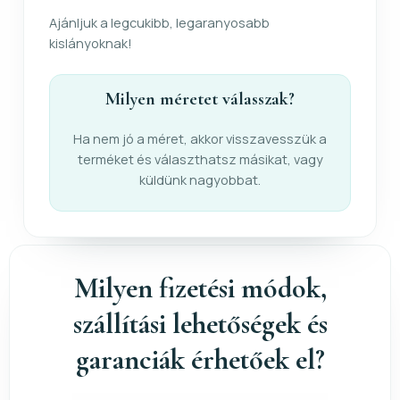
Ajánljuk a legcukibb, legaranyosabb
kislányoknak!
Milyen méretet válasszak?
Ha nem jó a méret, akkor visszavesszük a
terméket és választhatsz másikat, vagy
küldünk nagyobbat.
Milyen fizetési módok,
szállítási lehetőségek és
garanciák érhetőek el?