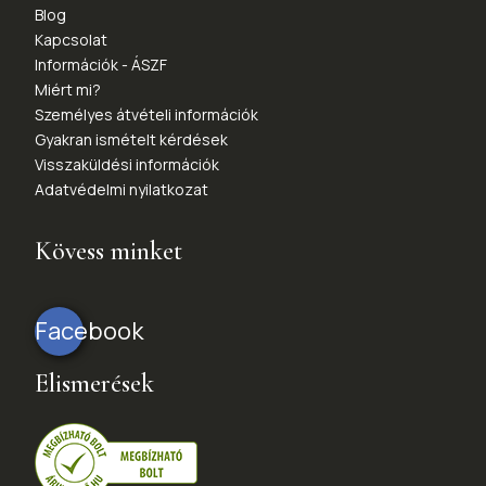
Blog
Kapcsolat
Információk - ÁSZF
Miért mi?
Személyes átvételi információk
Gyakran ismételt kérdések
Visszaküldési információk
Adatvédelmi nyilatkozat
Kövess minket
Facebook
Elismerések