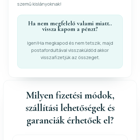
szemű kislányoknak!
Ha nem megfelelő valami miatt..
vissza kapom a pénzt?
Igen!Ha megkapod és nem tetszik, majd
postafordultával visszaküldöd akkor
visszafizetjük az összeget.
Milyen fizetési módok,
szállítási lehetőségek és
garanciák érhetőek el?