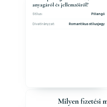
anyagáról és jellemzőiről?
Stílus:
Pillangó
Divatirányzat:
Romantikus stílusjegy
Milyen fizetési m