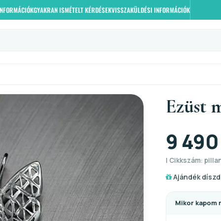
 INFORMÁCIÓK
GYAKRAN ISMÉTELT KÉRDÉSEK
VISSZAKÜLDÉSI INFORMÁCIÓK
Ezüst 
9 490
| Cikkszám: pilla
Ajándék díszd
Mikor kapom 