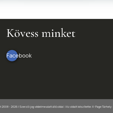
Kövess minket
Facebook
 2008 - 2026 | Szerzői jog védelme alatt álló oldal. |
Az oldalt készítette:
X-Page
Tárhely: