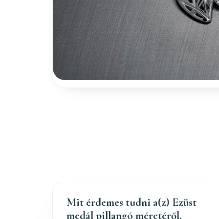
Mit érdemes tudni a(z) Ezüst
medál pillangó méretéről,