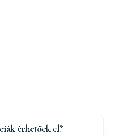
nciák érhetőek el?