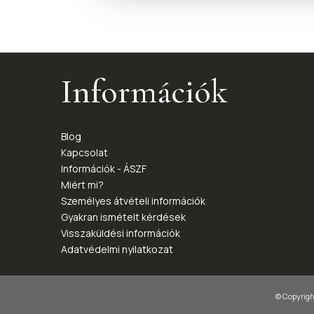
Információk
Blog
Kapcsolat
Információk - ÁSZF
Miért mi?
Személyes átvételi információk
Gyakran ismételt kérdések
Visszaküldési információk
Adatvédelmi nyilatkozat
© Copyright