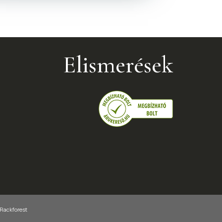
Elismerések
 Rackforest