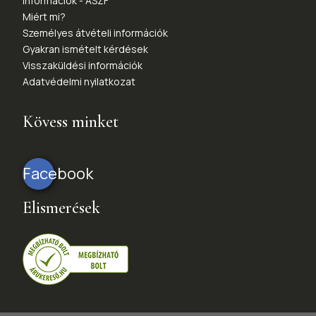
Információk - ÁSZF
Miért mi?
Személyes átvételi információk
Gyakran ismételt kérdések
Visszaküldési információk
Adatvédelmi nyilatkozat
Kövess minket
Facebook
Elismerések