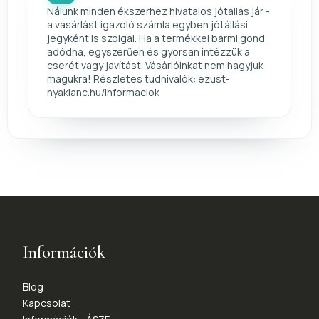
Nálunk minden ékszerhez hivatalos jótállás jár -
a vásárlást igazoló számla egyben jótállási
jegyként is szolgál. Ha a termékkel bármi gond
adódna, egyszerűen és gyorsan intézzük a
cserét vagy javítást. Vásárlóinkat nem hagyjuk
magukra! Részletes tudnivalók: ezust-
nyaklanc.hu/informaciok
Információk
Blog
Kapcsolat