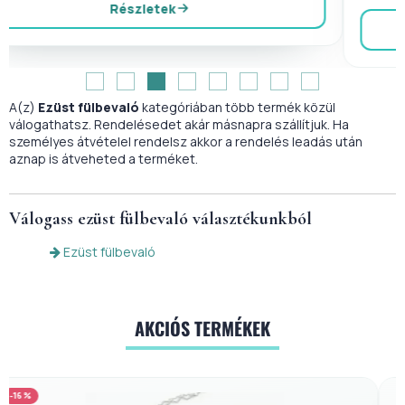
Részletek
A(z)
Ezüst fülbevaló
kategóriában több termék közül
válogathatsz. Rendelésedet akár másnapra szállítjuk. Ha
személyes átvételel rendelsz akkor a rendelés leadás után
aznap is átveheted a terméket.
Válogass
ezüst fülbevaló
választékunkból
Ezüst fülbevaló
AKCIÓS TERMÉKEK