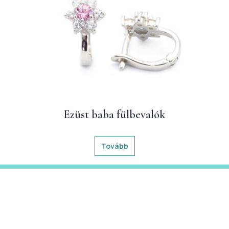
Ezüst baba fülbevalók
Tovább