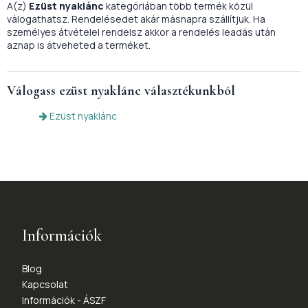
A(z)
Ezüst nyaklánc
kategóriában több termék közül
válogathatsz. Rendelésedet akár másnapra szállítjuk. Ha
személyes átvételel rendelsz akkor a rendelés leadás után
aznap is átveheted a terméket.
Válogass
ezüst nyaklánc
választékunkból
Ezüst nyaklánc
Információk
Blog
Kapcsolat
Információk - ÁSZF