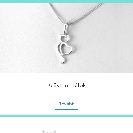
Ezüst medálok
Tovább