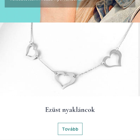
Ezüst nyakláncok
Tovább