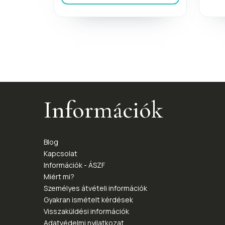
Információk
Blog
Kapcsolat
Információk - ÁSZF
Miért mi?
Személyes átvételi információk
Gyakran ismételt kérdések
Visszaküldési információk
Adatvédelmi nyilatkozat