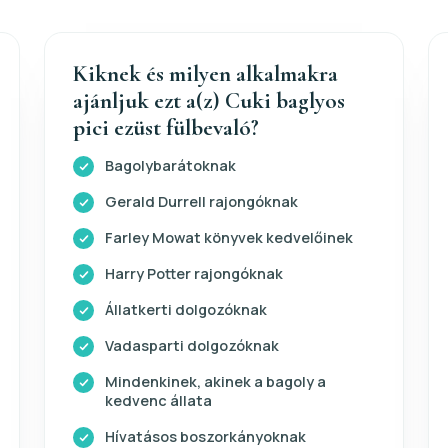
Kiknek és milyen alkalmakra
ajánljuk ezt a(z) Cuki baglyos
pici ezüst fülbevaló?
Bagolybarátoknak
Gerald Durrell rajongóknak
Farley Mowat könyvek kedvelőinek
Harry Potter rajongóknak
Állatkerti dolgozóknak
Vadasparti dolgozóknak
Mindenkinek, akinek a bagoly a
kedvenc állata
Hívatásos boszorkányoknak