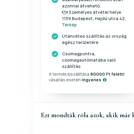
azonnal átvehető.
Személyes átvétel helye
1139 Budapest, Hajdú utca 42.
Térkép
Utánvétes szállítás az ország
egész területére
Csomagpontra,
csomagautómatába való
szállítás
A termék kiszállítása
80000 Ft feletti
vásárlás esetén
ingyenes
.
Ezt mondták róla azok, akik már 