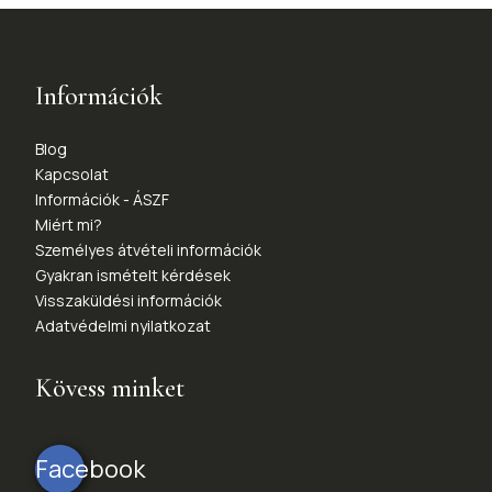
Információk
Blog
Kapcsolat
Információk - ÁSZF
Miért mi?
Személyes átvételi információk
Gyakran ismételt kérdések
Visszaküldési információk
Adatvédelmi nyilatkozat
Kövess minket
Facebook