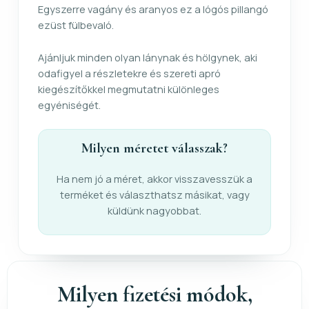
Egyszerre vagány és aranyos ez a lógós pillangó
ezüst fülbevaló.
Ajánljuk minden olyan lánynak és hölgynek, aki
odafigyel a részletekre és szereti apró
kiegészítőkkel megmutatni különleges
egyéniségét.
Milyen méretet válasszak?
Ha nem jó a méret, akkor visszavesszük a
terméket és választhatsz másikat, vagy
küldünk nagyobbat.
Milyen fizetési módok,