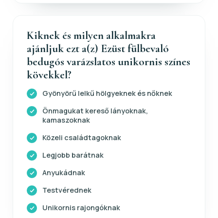
Kiknek és milyen alkalmakra
ajánljuk ezt a(z) Ezüst fülbevaló
bedugós varázslatos unikornis színes
kövekkel?
Gyönyörű lelkű hölgyeknek és nőknek
Önmagukat kereső lányoknak,
kamaszoknak
Közeli családtagoknak
Legjobb barátnak
Anyukádnak
Testvérednek
Unikornis rajongóknak