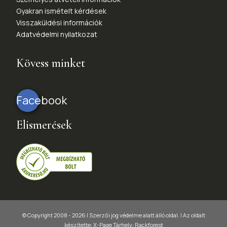
Gyakran ismételt kérdések
Visszaküldési információk
Adatvédelmi nyilatkozat
Kövess minket
Facebook
Elismerések
© Copyright 2008 - 2026 | Szerzői jog védelme alatt álló oldal. |
Az oldalt
készítette:
X-Page
Tárhely: Rackforest