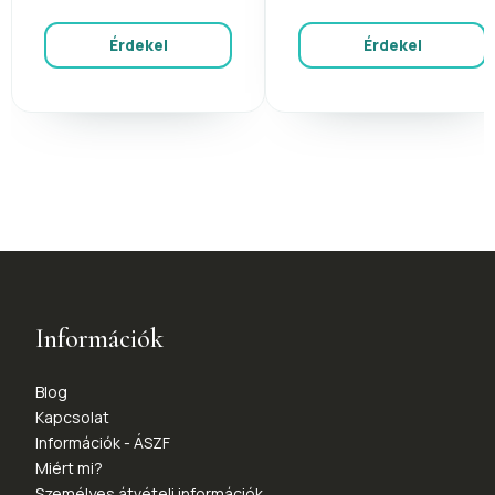
Érdekel
Érdekel
Információk
Blog
Kapcsolat
Információk - ÁSZF
Miért mi?
Személyes átvételi információk