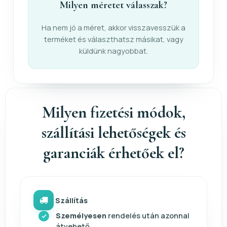
Milyen méretet válasszak?
Ha nem jó a méret, akkor visszavesszük a
terméket és választhatsz másikat, vagy
küldünk nagyobbat.
Milyen fizetési módok,
szállítási lehetőségek és
garanciák érhetőek el?
Szállítás
Személyesen
rendelés után azonnal
átvehető.