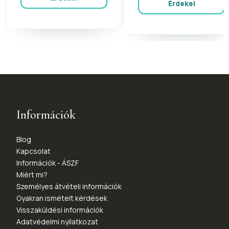
Érdekel
Információk
Blog
Kapcsolat
Információk - ÁSZF
Miért mi?
Személyes átvételi információk
Gyakran ismételt kérdések
Visszaküldési információk
Adatvédelmi nyilatkozat