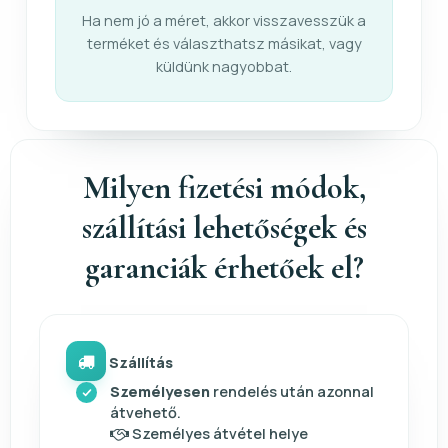
Ha nem jó a méret, akkor visszavesszük a
terméket és választhatsz másikat, vagy
küldünk nagyobbat.
Milyen fizetési módok,
szállítási lehetőségek és
garanciák érhetőek el?
Szállítás
Személyesen
rendelés után azonnal
átvehető.
Személyes átvétel helye