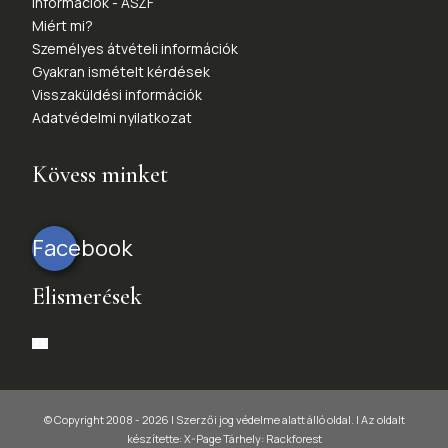
Információk - ÁSZF
Miért mi?
Személyes átvételi információk
Gyakran ismételt kérdések
Visszaküldési információk
Adatvédelmi nyilatkozat
Kövess minket
Facebook
Elismerések