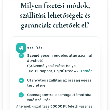
Milyen fizetési módok,
szállítási lehetőségek és
garanciák érhetőek el?
Szállítás
Személyesen
rendelés után azonnal
átvehető.
Személyes átvétel helye
1139 Budapest, Hajdú utca 42.
Térkép
Utánvétes szállítás az ország egész
területére
Csomagpontra, csomagautómatába
való szállítás
A termék kiszállítása
80000 Ft feletti
vásárlás