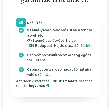
Szállítás
Személyesen
rendelés után azonnal
átvehető.
Személyes átvétel helye
1139 Budapest, Hajdú utca 42.
Térkép
Utánvétes szállítás az ország egész
területére
Csomagpontra, csomagautómatába
való szállítás
A termék kiszállítása
80000 Ft feletti
vásárlás
esetén
ingyenes
.