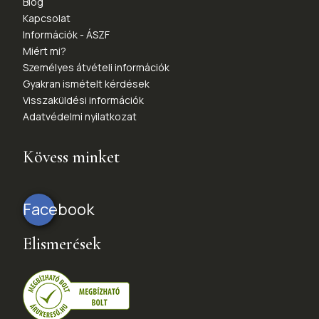
Blog
Kapcsolat
Információk - ÁSZF
Miért mi?
Személyes átvételi információk
Gyakran ismételt kérdések
Visszaküldési információk
Adatvédelmi nyilatkozat
Kövess minket
Facebook
Elismerések