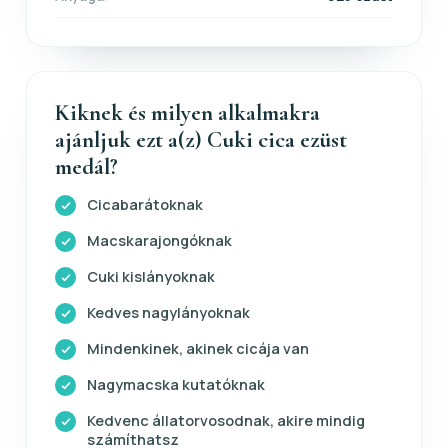
Kiknek és milyen alkalmakra
ajánljuk ezt a(z) Cuki cica ezüst
medál?
Cicabarátoknak
Macskarajongóknak
Cuki kislányoknak
Kedves nagylányoknak
Mindenkinek, akinek cicája van
Nagymacska kutatóknak
Kedvenc állatorvosodnak, akire mindig
számíthatsz