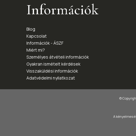
Információk
Blog
Kapcsolat
Információk - ÁSZF
Miért mi?
Személyes átvételi információk
Gyakran ismételt kérdések
Visszaküldési információk
Adatvédelmi nyilatkozat
© Copyright
A kényelmes és