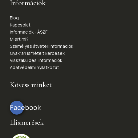
Információk
Blog
Kapcsolat
Információk - ÁSZF
Miért mi?
Személyes átvételi információk
Gyakran ismételt kérdések
Visszaküldési információk
Adatvédelmi nyilatkozat
Kövess minket
Facebook
Elismerések