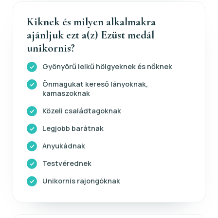
Kiknek és milyen alkalmakra
ajánljuk ezt a(z) Ezüst medál
unikornis?
Gyönyörű lelkű hölgyeknek és nőknek
Önmagukat kereső lányoknak,
kamaszoknak
Közeli családtagoknak
Legjobb barátnak
Anyukádnak
Testvérednek
Unikornis rajongóknak